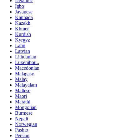
Icelandic
Igbo
Javanese
Kannada
Kazakh
Khmer
Kurdish
Kyrgyz
Latin
Latvian
Lithuanian
Luxembou..
Macedonian
Malagasy
Malay
Malayalam
Maltese
Maori
Marathi
Mongolian
Burmese
Nepali
Norwegian
Pashto
Persian