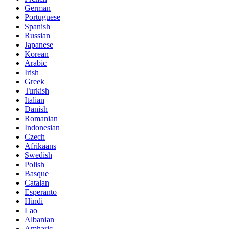
German
Portuguese
Spanish
Russian
Japanese
Korean
Arabic
Irish
Greek
Turkish
Italian
Danish
Romanian
Indonesian
Czech
Afrikaans
Swedish
Polish
Basque
Catalan
Esperanto
Hindi
Lao
Albanian
Amharic