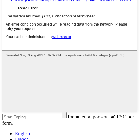
Premu enigi por serĉi aŭ ESC por
fermi
English
French