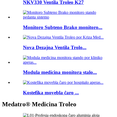
NKV330 Ventila Troleo K27
Monitoro Subteno Brako monitoro...
Nova Dezajna Ventila Trolo...
Modula medicina monitora stalo...
Kostefika movebla ĉaro ...
Medatro® Medicina Troleo