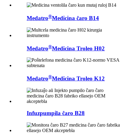
®
Medatro
Medicina ĉaro B14
®
Medatro
Medicina Troleo H02
®
Medatro
Medicina Troleo K12
Infuzpumpila ĉaro B28