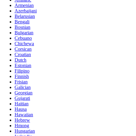
Armenian
Azerbaijani
Belarusian
Bengali
Bosnian
Bulgarian
Cebuano
Chichewa
Corsican
Croatian
Dutch
Estonian
Filipino
Finnish
Frisian
Galician
Georgian
Gujarati
Haitian
Hausa
Hawaiian
Hebrew
Hmong
Hungarian