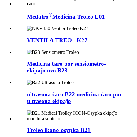
®
Medatro
Medicina Troleo L01
VENTILA TREO - K27
Medicina ĉaro por sensiometro-
ekipaĵo uzo B23
ultrasona ĉaro B22 medicina ĉaro por
ultrasona ekipaĵo
Troleo ikono-osypka B21